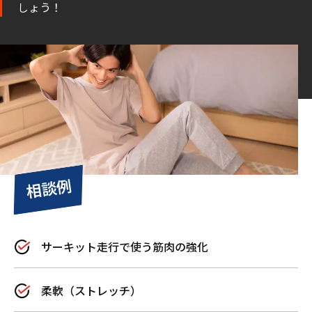
しょう！
相談例
サーキット走行で使う筋肉の強化
柔軟（ストレッチ）