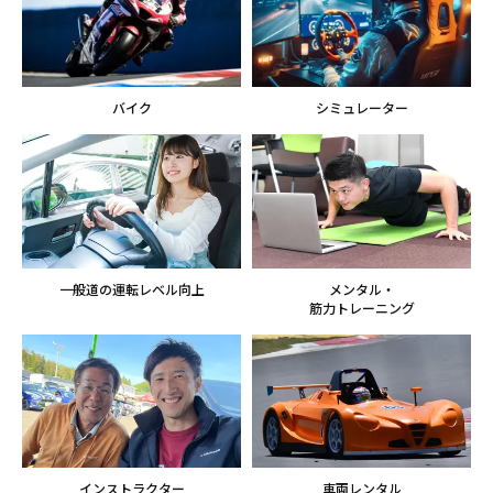
バイク
シミュレーター
一般道の運転レベル向上
メンタル・
筋力トレーニング
インストラクター
車両レンタル