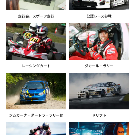
走行会、スポーツ走行
公認レース参戦
レーシングカート
ダカール・ラリー
ジムカーナ・​ダートラ・ラリー他
ドリフト